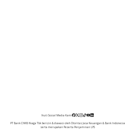
Ikuti Sosial Media Kami
PT Bank CIMB Niaga Tbk berizin & diawasi oleh Otoritas Jasa Keuangan & Bank Indonesia
serta merupakan Peserta Penjaminan LPS